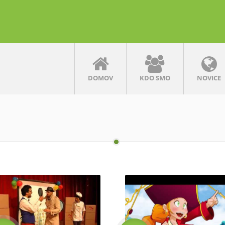
DOMOV
KDO SMO
NOVICE