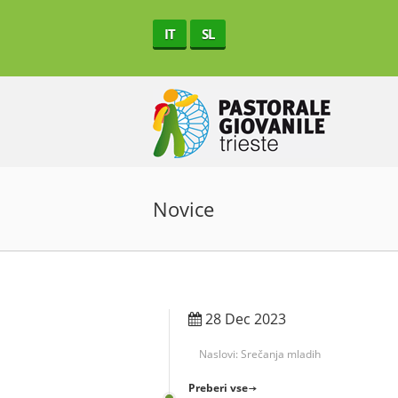
IT
SL
Novice
28 Dec 2023
Naslovi:
Srečanja mladih
Preberi vse