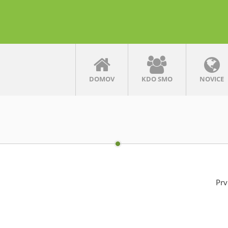
DOMOV
KDO SMO
NOVICE
Prv