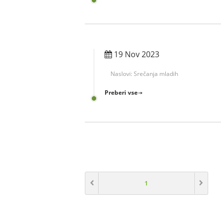
19 Nov 2023
Naslovi:
Srečanja mladih
Preberi vse
1