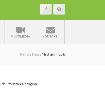
MULTIMEDIA
KONTAKTI
Domov
Novice
Srečanja mladih
i deli to stran z drugimi