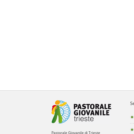
S
Pastorale Giovanile di Trieste