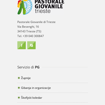
Pastorale Giovanile di Trieste
Via Besenghi, 16
34143 Trieste (TS)
Tel. +39 040 300847
Servizio di
PG
Župnije
Gibanja in organizacije
Škofijski koledar