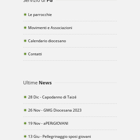
Servizio di
PG
Le parrocchie
Movimenti e Associazioni
Calendario diocesano
Contatti
Ultime
News
28 Dic - Capodanno di Taizé
26 Nov - GMG Diocesana 2023
19 Nov - aPERiGIOVANI
13 Giu - Pellegrinaggio sposi giovani