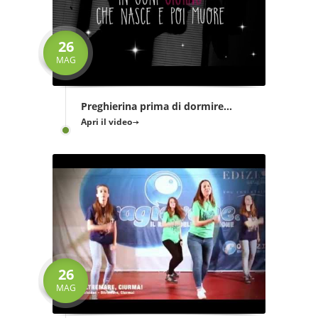
26
MAG
Preghierina prima di dormire...
Apri il video
26
MAG