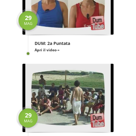
29
MAG
DUM: 2a Puntata
Apri il video
29
MAG