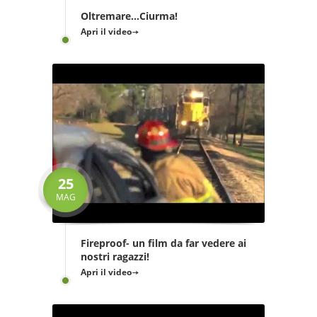
Oltremare...Ciurma!
Apri il video
25
MAG
Fireproof- un film da far vedere ai
nostri ragazzi!
Apri il video