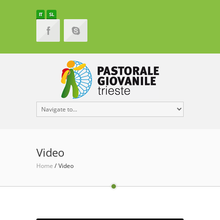
IT
SL
Video
Home
Video