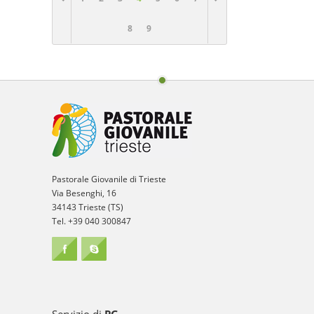
8
9
Pastorale Giovanile di Trieste
Via Besenghi, 16
34143 Trieste (TS)
Tel. +39 040 300847