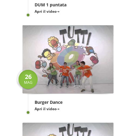
DUM 1 puntata
Apri il video
26
MAG
Burger Dance
Apri il video