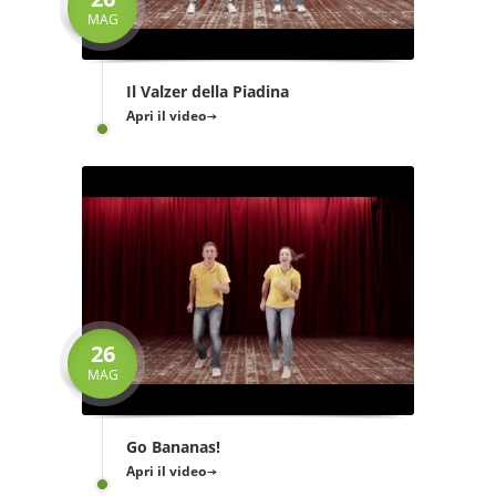
MAG
Il Valzer della Piadina
Apri il video
26
MAG
Go Bananas!
Apri il video