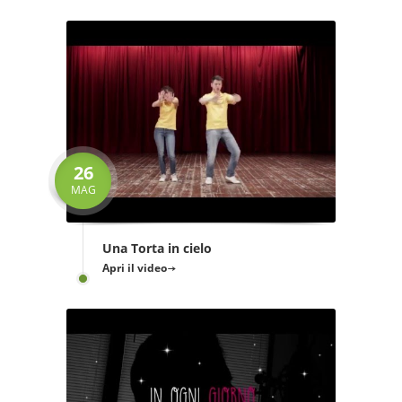
26
MAG
Una Torta in cielo
Apri il video