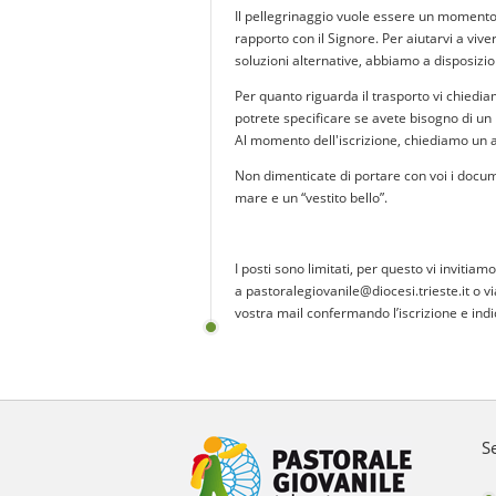
Il pellegrinaggio vuole essere un momento ut
rapporto con il Signore. Per aiutarvi a viv
soluzioni alternative, abbiamo a disposizio
Per quanto riguarda il trasporto vi chiedia
potrete specificare se avete bisogno di un
Al momento dell'iscrizione, chiediamo un 
Non dimenticate di portare con voi i docume
mare e un “vestito bello”.
I posti sono limitati, per questo vi invitia
a
pastoralegiovanile@diocesi.trieste.it
o vi
vostra mail confermando l’iscrizione e indi
S