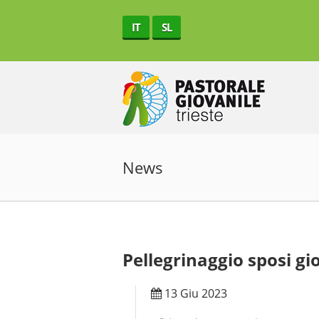
IT
SL
News
Pellegrinaggio sposi gi
13 Giu 2023