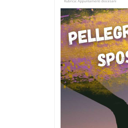
Rubrica:
Appuntamenti diocesani