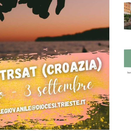
Pellegrinaggio ...
13 Giu 2023