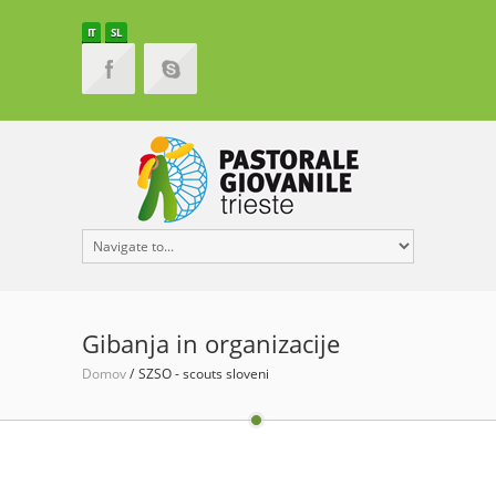
IT
SL
Gibanja in organizacije
Domov
SZSO - scouts sloveni