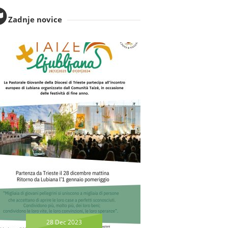
Zadnje novice
28 Dec 2023
26 Nov 2