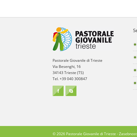
S
Pastorale Giovanile di Trieste
Via Besenghi, 16
34143 Trieste (TS)
Tel. +39 040 300847
© 2026 Pastorale Giovanile di Trieste -
Zasebnost