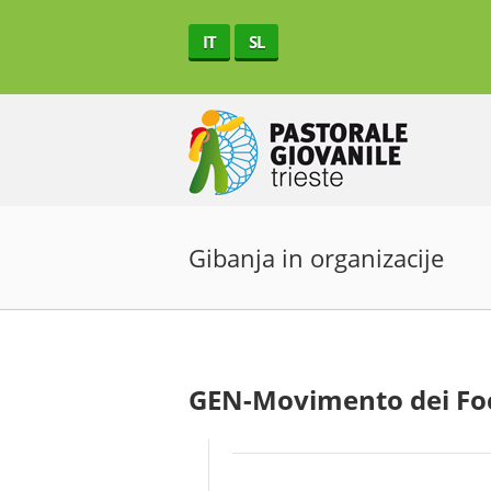
IT
SL
Gibanja in organizacije
GEN-Movimento dei Foc