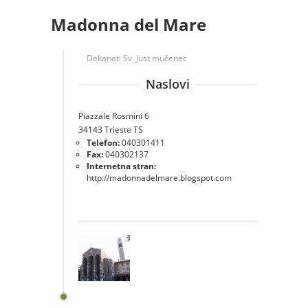
Madonna del Mare
Dekanat:
Sv. Just mučenec
Naslovi
Piazzale Rosmini 6
34143 Trieste TS
Telefon:
040301411
Fax:
040302137
Internetna stran:
http://madonnadelmare.blogspot.com