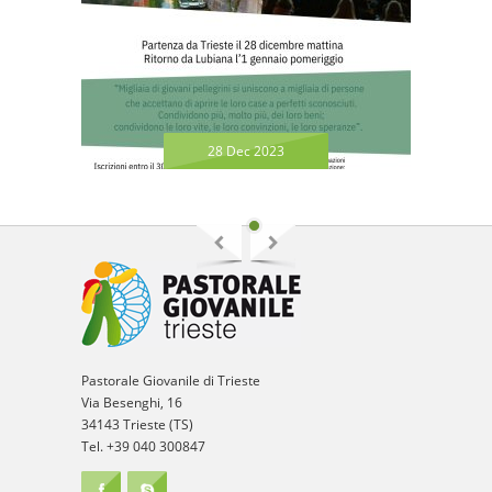
28 Dec 2023
Pastorale Giovanile di Trieste
Via Besenghi, 16
34143 Trieste (TS)
Tel. +39 040 300847