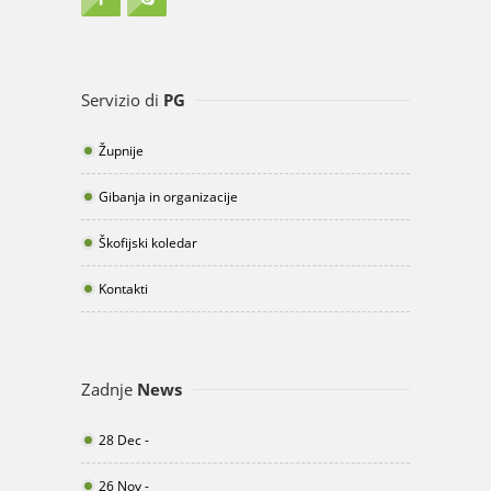
Servizio di
PG
Župnije
Gibanja in organizacije
Škofijski koledar
Kontakti
Zadnje
News
28 Dec -
26 Nov -