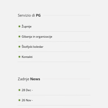
Servizio di
PG
Župnije
Gibanja in organizacije
Škofijski koledar
Kontakti
Zadnje
News
28 Dec -
26 Nov -