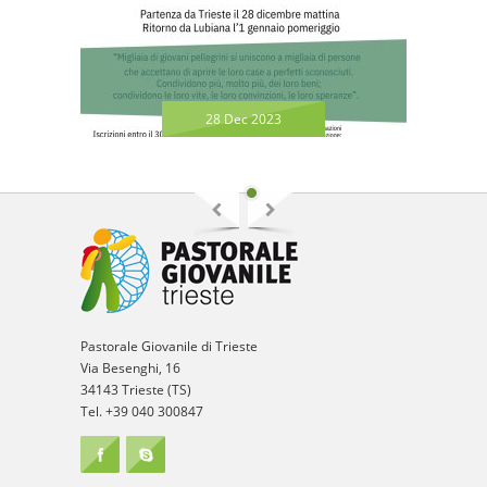
28 Dec 2023
Pastorale Giovanile di Trieste
Via Besenghi, 16
34143 Trieste (TS)
Tel. +39 040 300847