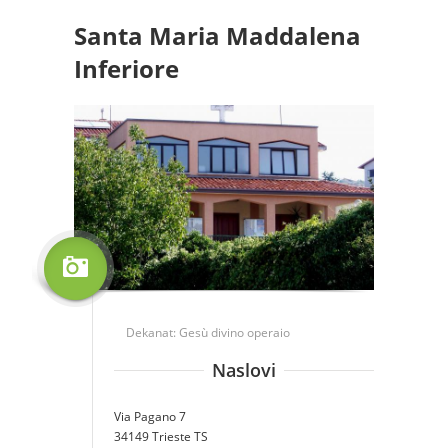
Santa Maria Maddalena
Inferiore
Dekanat:
Gesù divino operaio
Naslovi
Via Pagano 7
34149 Trieste TS