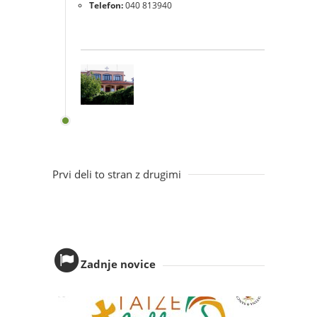
Telefon:
040 813940
Prvi deli to stran z drugimi
Zadnje novice