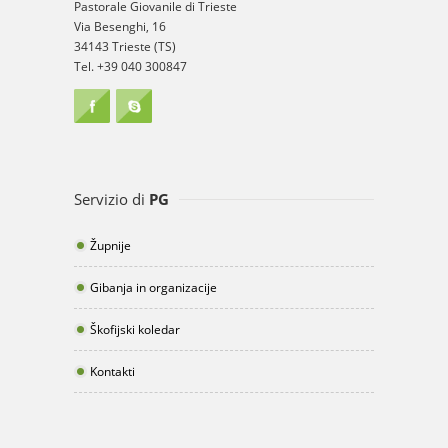
Pastorale Giovanile di Trieste
Via Besenghi, 16
34143 Trieste (TS)
Tel. +39 040 300847
Servizio di
PG
Župnije
Gibanja in organizacije
Škofijski koledar
Kontakti