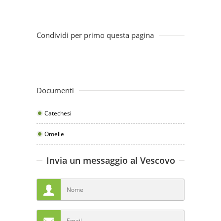
Condividi per primo questa pagina
Documenti
Catechesi
Omelie
Invia un messaggio al Vescovo