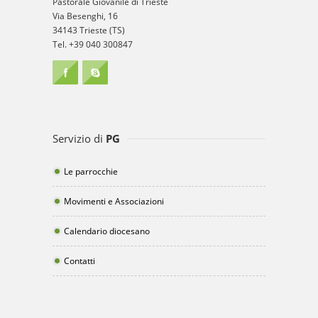
Pastorale Giovanile di Trieste
Via Besenghi, 16
34143 Trieste (TS)
Tel. +39 040 300847
Servizio di
PG
Le parrocchie
Movimenti e Associazioni
Calendario diocesano
Contatti