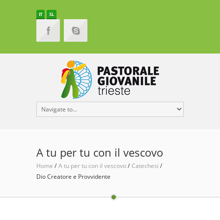
IT
SL
A tu per tu con il vescovo
Home
A tu per tu con il vescovo
Catechesi
Dio Creatore e Provvidente