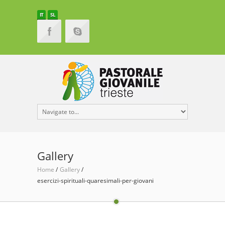
IT
SL
Gallery
Home
Gallery
esercizi-spirituali-quaresimali-per-giovani