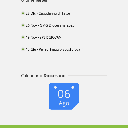
Ultime
News
28 Dic - Capodanno di Taizé
26 Nov - GMG Diocesana 2023
19 Nov - aPERiGIOVANI
13 Giu - Pellegrinaggio sposi giovani
Calendario
Diocesano
06
Ago