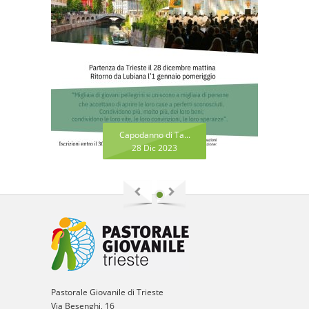
Capodanno di Ta...
28 Dic 2023
Pastorale Giovanile di Trieste
Via Besenghi, 16