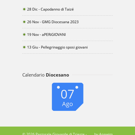
28 Dic - Capodanno di Taizé
26 Nov - GMG Diocesana 2023
19 Nov - aPERiGIOVANI
13 Giu - Pellegrinaggio sposi giovani
Calendario
Diocesano
07
Ago
© 2026 Pastorale Giovanile di Trieste -
by Anawim