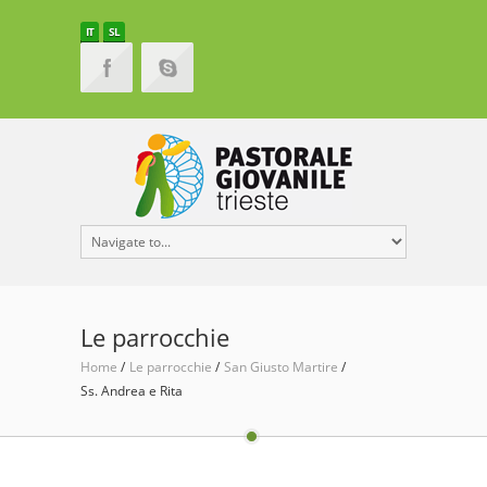
IT
SL
Le parrocchie
Home
Le parrocchie
San Giusto Martire
Ss. Andrea e Rita