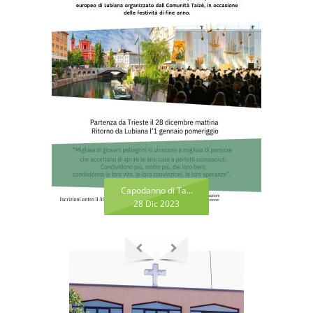
Capodanno di Ta...
28 Dic 2023