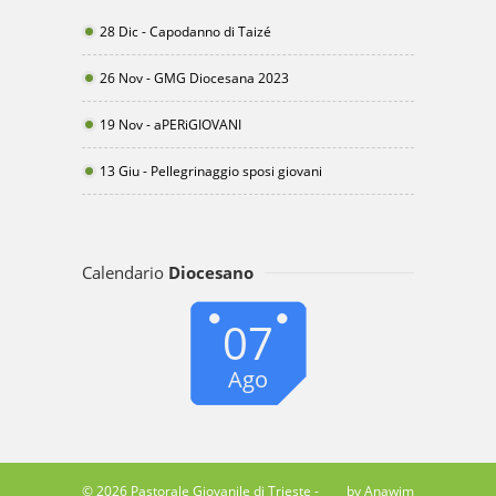
28 Dic - Capodanno di Taizé
26 Nov - GMG Diocesana 2023
19 Nov - aPERiGIOVANI
13 Giu - Pellegrinaggio sposi giovani
Calendario
Diocesano
07
Ago
© 2026 Pastorale Giovanile di Trieste -
by Anawim