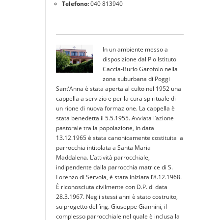
Telefono:
040 813940
In un ambiente messo a
disposizione dal Pio Istituto
Caccia-Burlo Garofolo nella
zona suburbana di Poggi
Sant’Anna è stata aperta al culto nel 1952 una
cappella a servizio e per la cura spirituale di
un rione di nuova formazione. La cappella è
stata benedetta il 5.5.1955. Avviata l’azione
pastorale tra la popolazione, in data
13.12.1965 è stata canonicamente costituita la
parrocchia intitolata a Santa Maria
Maddalena. L’attività parrocchiale,
indipendente dalla parrocchia matrice di S.
Lorenzo di Servola, è stata iniziata l’8.12.1968.
È riconosciuta civilmente con D.P. di data
28.3.1967. Negli stessi anni è stato costruito,
su progetto dell’ing. Giuseppe Giannini, il
complesso parrocchiale nel quale è inclusa la