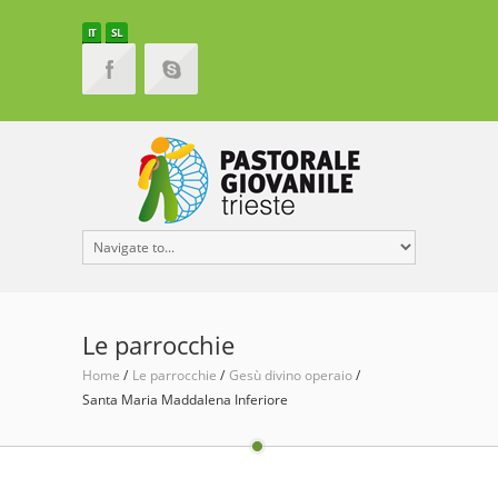
IT
SL
Le parrocchie
Home
Le parrocchie
Gesù divino operaio
Santa Maria Maddalena Inferiore