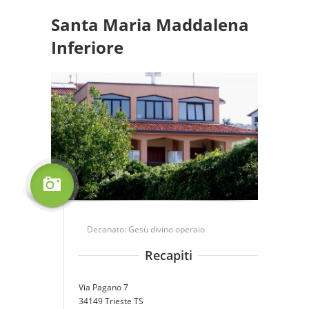
Santa Maria Maddalena
Inferiore
Decanato:
Gesù divino operaio
Recapiti
Via Pagano 7
34149 Trieste TS